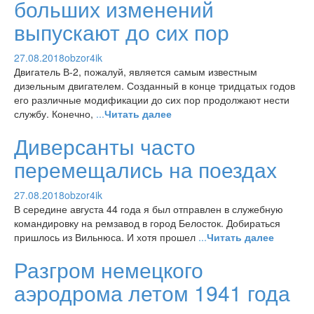
больших изменений
выпускают до сих пор
27.08.2018
obzor4ik
Двигатель В-2, пожалуй, является самым известным
дизельным двигателем. Созданный в конце тридцатых годов
его различные модификации до сих пор продолжают нести
службу. Конечно,
...
Читать далее
Диверсанты часто
перемещались на поездах
27.08.2018
obzor4ik
В середине августа 44 года я был отправлен в служебную
командировку на ремзавод в город Белосток. Добираться
пришлось из Вильнюса. И хотя прошел
...
Читать далее
Разгром немецкого
аэродрома летом 1941 года