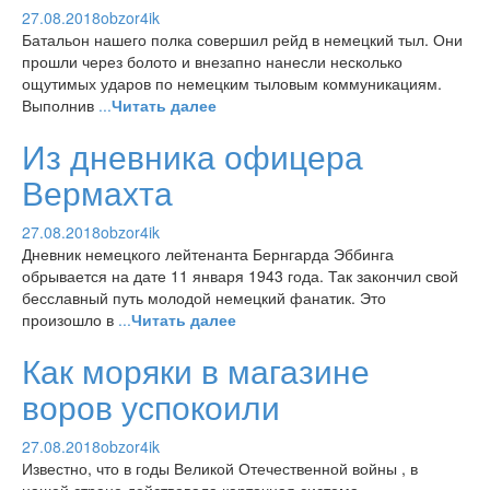
27.08.2018
obzor4ik
Батальон нашего полка совершил рейд в немецкий тыл. Они
прошли через болото и внезапно нанесли несколько
ощутимых ударов по немецким тыловым коммуникациям.
Выполнив
...
Читать далее
Из дневника офицера
Вермахта
27.08.2018
obzor4ik
Дневник немецкого лейтенанта Бернгарда Эббинга
обрывается на дате 11 января 1943 года. Так закончил свой
бесславный путь молодой немецкий фанатик. Это
произошло в
...
Читать далее
Как моряки в магазине
воров успокоили
27.08.2018
obzor4ik
Известно, что в годы Великой Отечественной войны , в