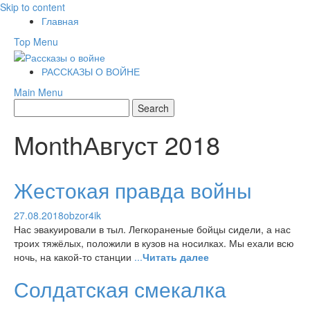
Skip to content
Главная
Top Menu
РАССКАЗЫ О ВОЙНЕ
Main Menu
MonthАвгуст 2018
Жестокая правда войны
27.08.2018
obzor4ik
Нас эвакуировали в тыл. Легкораненые бойцы сидели, а нас
троих тяжёлых, положили в кузов на носилках. Мы ехали всю
ночь, на какой-то станции
...
Читать далее
Солдатская смекалка