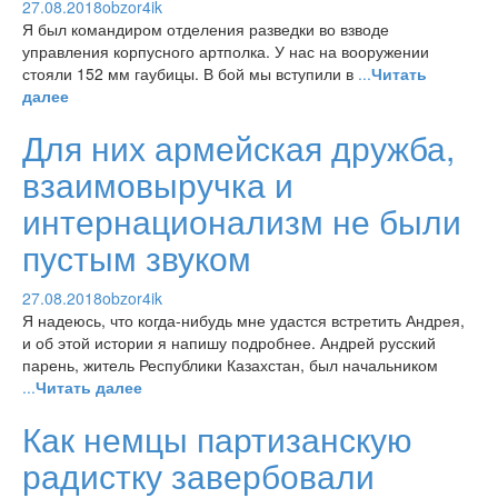
27.08.2018
obzor4ik
Я был командиром отделения разведки во взводе
управления корпусного артполка. У нас на вооружении
стояли 152 мм гаубицы. В бой мы вступили в
...
Читать
далее
Для них армейская дружба,
взаимовыручка и
интернационализм не были
пустым звуком
27.08.2018
obzor4ik
Я надеюсь, что когда-нибудь мне удастся встретить Андрея,
и об этой истории я напишу подробнее. Андрей русский
парень, житель Республики Казахстан, был начальником
...
Читать далее
Как немцы партизанскую
радистку завербовали