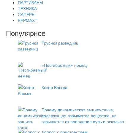
ПАРТИЗАНЫ
ТЕХНИКА
САПЕРЫ
ВЕРМАХТ
Популярное
Трусики разведчиц
«Несгибаемый» немец
Козел Васька
Почему динамическая защита танка,
содержащая взрывчатое вещество, не
взрывается от попадания пуль и осколков
Допрос с пристрастием