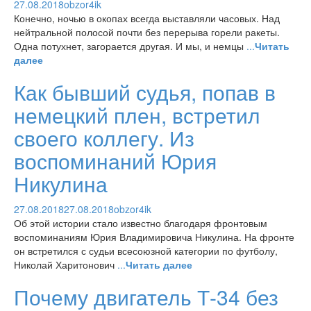
27.08.2018
obzor4ik
Конечно, ночью в окопах всегда выставляли часовых. Над
нейтральной полосой почти без перерыва горели ракеты.
Одна потухнет, загорается другая. И мы, и немцы
...
Читать
далее
Как бывший судья, попав в
немецкий плен, встретил
своего коллегу. Из
воспоминаний Юрия
Никулина
27.08.2018
27.08.2018
obzor4ik
Об этой истории стало известно благодаря фронтовым
воспоминаниям Юрия Владимировича Никулина. На фронте
он встретился с судьи всесоюзной категории по футболу,
Николай Харитонович
...
Читать далее
Почему двигатель Т-34 без