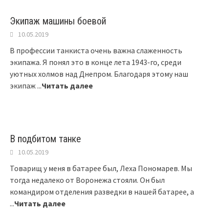
Экипаж машины боевой
10.05.2019
В профессии танкиста очень важна слаженность
экипажа. Я понял это в конце лета 1943-го, среди
уютных холмов над Днепром. Благодаря этому наш
экипаж
...
Читать далее
В подбитом танке
10.05.2019
Товарищ у меня в батарее был, Леха Пономарев. Мы
тогда недалеко от Воронежа стояли. Он был
командиром отделения разведки в нашей батарее, а
...
Читать далее