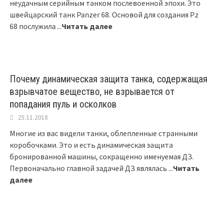
неудачным серийным танком послевоенной эпохи. Это
швейцарский танк Panzer 68. Основой для создания Pz
68 послужила
...
Читать далее
Почему динамическая защита танка, содержащая
взрывчатое вещество, не взрывается от
попадания пуль и осколков
25.11.2018
Многие из вас видели танки, облепленные странными
коробочками. Это и есть динамическая защита
бронированной машины, сокращенно именуемая ДЗ.
Первоначально главной задачей ДЗ являлась
...
Читать
далее