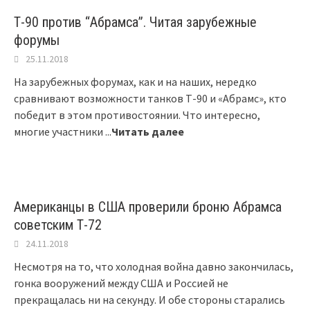
Т-90 против “Абрамса”. Читая зарубежные
форумы
25.11.2018
На зарубежных форумах, как и на наших, нередко
сравнивают возможности танков Т-90 и «Абрамс», кто
победит в этом противостоянии. Что интересно,
многие участники
...
Читать далее
Американцы в США проверили броню Абрамса
советским Т-72
24.11.2018
Несмотря на то, что холодная война давно закончилась,
гонка вооружений между США и Россией не
прекращалась ни на секунду. И обе стороны старались