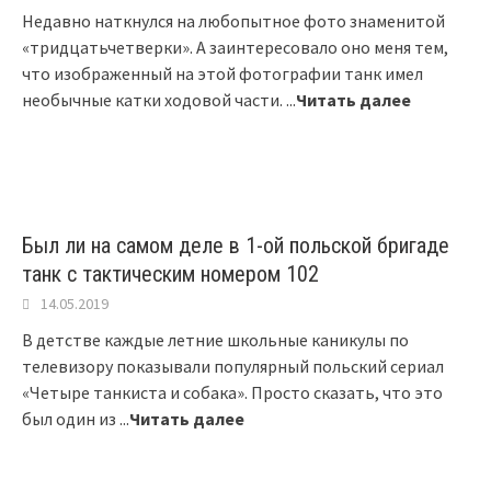
Недавно наткнулся на любопытное фото знаменитой
«тридцатьчетверки». А заинтересовало оно меня тем,
что изображенный на этой фотографии танк имел
необычные катки ходовой части.
...
Читать далее
Был ли на самом деле в 1-ой польской бригаде
танк с тактическим номером 102
14.05.2019
В детстве каждые летние школьные каникулы по
телевизору показывали популярный польский сериал
«Четыре танкиста и собака». Просто сказать, что это
был один из
...
Читать далее