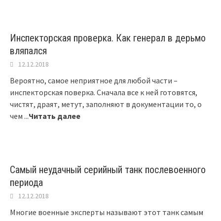
Инспекторская проверка. Как генерал в дерьмо
вляпался
12.12.2018
Вероятно, самое неприятное для любой части –
инспекторская поверка. Сначала все к ней готовятся,
чистят, драят, метут, заполняют в документации то, о
чем
...
Читать далее
Самый неудачный серийный танк послевоенного
периода
12.12.2018
Многие военные эксперты называют этот танк самым