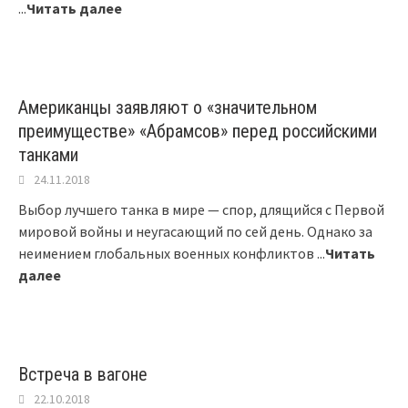
...
Читать далее
Американцы заявляют о «значительном
преимуществе» «Абрамсов» перед российскими
танками
24.11.2018
Выбор лучшего танка в мире — спор, длящийся с Первой
мировой войны и неугасающий по сей день. Однако за
неимением глобальных военных конфликтов
...
Читать
далее
Встреча в вагоне
22.10.2018