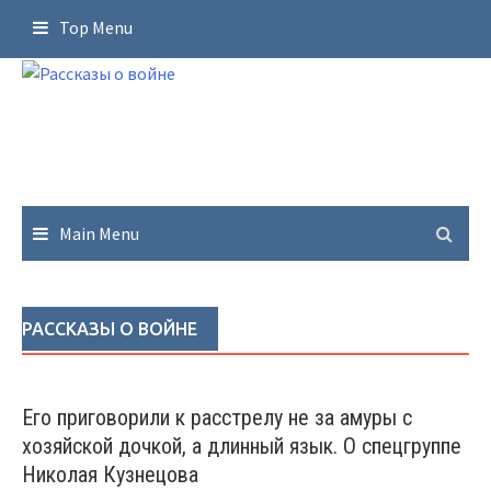
Skip
Top Menu
to
content
Main Menu
РАССКАЗЫ О ВОЙНЕ
Его приговорили к расстрелу не за амуры с
хозяйской дочкой, а длинный язык. О спецгруппе
Николая Кузнецова