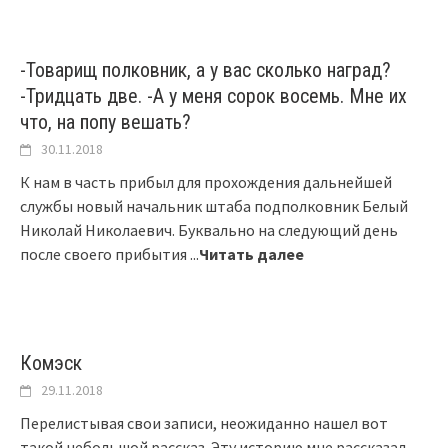
-Товарищ полковник, а у вас сколько наград?
-Тридцать две. -А у меня сорок восемь. Мне их
что, на попу вешать?
30.11.2018
К нам в часть прибыл для прохождения дальнейшей
службы новый начальник штаба подполковник Белый
Николай Николаевич. Буквально на следующий день
после своего прибытия
...
Читать далее
Комэск
29.11.2018
Перелистывая свои записи, неожиданно нашел вот
такой небольшой рассказ. Эту историю мне рассказал