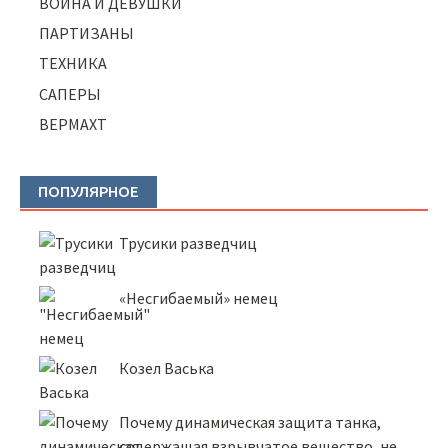
ВОЙНА И ДЕВУШКИ
ПАРТИЗАНЫ
ТЕХНИКА
САПЕРЫ
ВЕРМАХТ
ПОПУЛЯРНОЕ
Трусики разведчиц
«Несгибаемый» немец
Козел Васька
Почему динамическая защита танка,
содержащая взрывчатое вещество, не