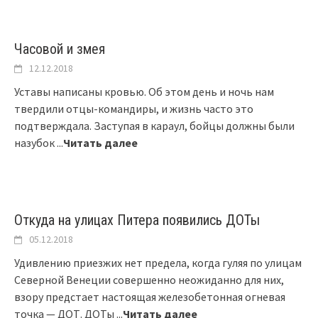
Часовой и змея
12.12.2018
Уставы написаны кровью. Об этом день и ночь нам
твердили отцы-командиры, и жизнь часто это
подтверждала. Заступая в караул, бойцы должны были
назубок
...
Читать далее
Откуда на улицах Питера появились ДОТы
05.12.2018
Удивлению приезжих нет предела, когда гуляя по улицам
Северной Венеции совершенно неожиданно для них,
взору предстает настоящая железобетонная огневая
точка — ДОТ. ДОТы
...
Читать далее