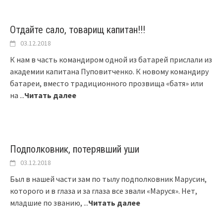
Отдайте сало, товарищ капитан!!!
03.12.2018
К нам в часть командиром одной из батарей прислали из
академии капитана Пуповитченко. К новому командиру
батареи, вместо традиционного прозвища «батя» или
на
...
Читать далее
Подполковник, потерявший уши
03.12.2018
Был в нашей части зам по тылу подполковник Марусин,
которого и в глаза и за глаза все звали «Маруся». Нет,
младшие по званию,
...
Читать далее