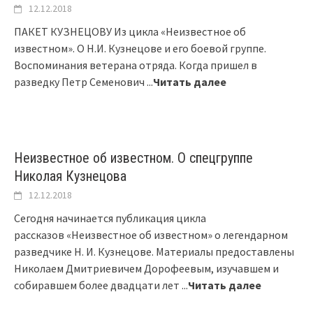
12.12.2018
ПАКЕТ КУЗНЕЦОВУ Из цикла «Неизвестное об
известном». О Н.И. Кузнецове и его боевой группе.
Воспоминания ветерана отряда. Когда пришел в
разведку Петр Семенович
...
Читать далее
Неизвестное об известном. О спецгруппе
Николая Кузнецова
12.12.2018
Сегодня начинается публикация цикла
рассказов «Неизвестное об известном» о легендарном
разведчике Н. И. Кузнецове. Материалы предоставлены
Николаем Дмитриевичем Дорофеевым, изучавшем и
собиравшем более двадцати лет
...
Читать далее