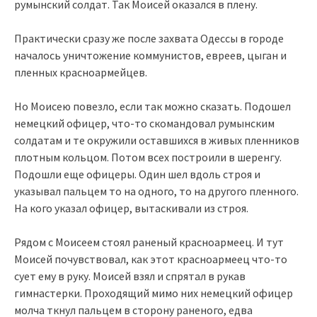
румынский солдат. Так Моисей оказался в плену.
Практически сразу же после захвата Одессы в городе
началось уничтожение коммунистов, евреев, цыган и
пленных красноармейцев.
Но Моисею повезло, если так можно сказать. Подошел
немецкий офицер, что-то скомандовал румынским
солдатам и те окружили оставшихся в живых пленников
плотным кольцом. Потом всех построили в шеренгу.
Подошли еще офицеры. Один шел вдоль строя и
указывал пальцем то на одного, то на другого пленного.
На кого указал офицер, вытаскивали из строя.
Рядом с Моисеем стоял раненый красноармеец. И тут
Моисей почувствовал, как этот красноармеец что-то
сует ему в руку. Моисей взял и спрятал в рукав
гимнастерки. Проходящий мимо них немецкий офицер
молча ткнул пальцем в сторону раненого, едва