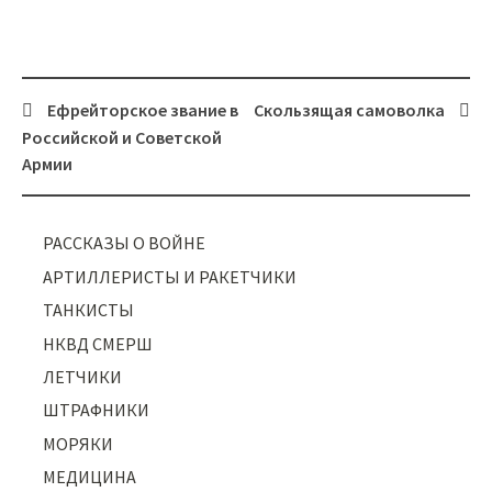
Ефрейторское звание в
Скользящая самоволка
Post
Российской и Советской
navigation
Армии
РАССКАЗЫ О ВОЙНЕ
АРТИЛЛЕРИСТЫ И РАКЕТЧИКИ
ТАНКИСТЫ
НКВД СМЕРШ
ЛЕТЧИКИ
ШТРАФНИКИ
МОРЯКИ
МЕДИЦИНА