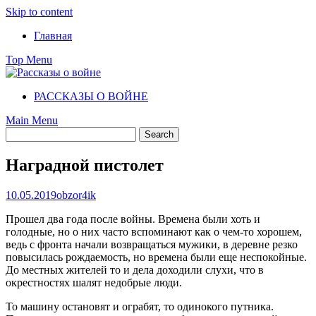
Skip to content
Главная
Top Menu
РАССКАЗЫ О ВОЙНЕ
Main Menu
Наградной пистолет
10.05.2019
obzor4ik
Прошел два года после войны. Времена были хоть и
голодные, но о них часто вспоминают как о чем-то хорошем,
ведь с фронта начали возвращаться мужики, в деревне резко
повысилась рождаемость, но времена были еще неспокойные.
До местных жителей то и дела доходили слухи, что в
окрестностях шалят недобрые люди.
То машину остановят и ограбят, то одинокого путника.