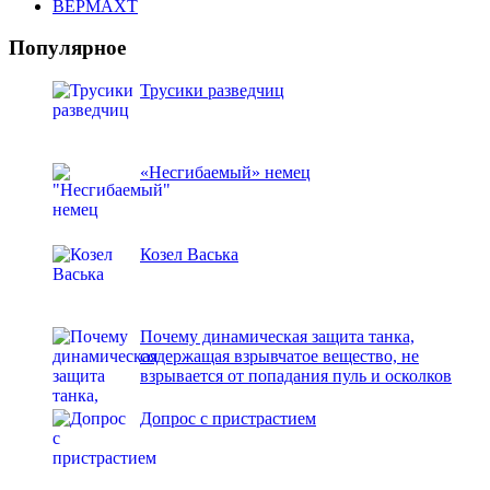
ВЕРМАХТ
Популярное
Трусики разведчиц
«Несгибаемый» немец
Козел Васька
Почему динамическая защита танка,
содержащая взрывчатое вещество, не
взрывается от попадания пуль и осколков
Допрос с пристрастием