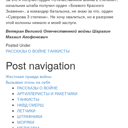
начальник штаба получил орден «Боевого Красного
Знамени», а командир батальона, не знаю за что, орден
«Суворова 3 степени». Не хочу хвалиться, но в разгроме
этой колонны немало и моей заслуги.
Ветеран Великой Отечественной войны Шарагин
Махаил Агофонович
Posted Under
РАССКАЗЫ О ВОЙНЕ
ТАНКИСТЫ
Post navigation
Жестокая правда войны
Вызываю огонь на себя
РАССКАЗЫ О ВОЙНЕ
АРТИЛЛЕРИСТЫ И РАКЕТЧИКИ
ТАНКИСТЫ
НКВД СМЕРШ
ЛЕТЧИКИ
ШТРАФНИКИ
МОРЯКИ
МЕДИЦИНА