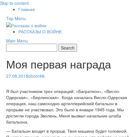
Skip to content
Главная
Top Menu
РАССКАЗЫ О ВОЙНЕ
Main Menu
Моя первая награда
27.08.2018
obzor4ik
Я был участником трех операций: «Багратион», «Висло-
Одерская», «Берлинская». Когда началась Висло-Одерская
операция, наш самоходно-артиллерийский батальон в
прорыве не участвовал. Это было в январе 1945 года. Мы
достигли города Зволень. Меня вызвал начальник штаба
батальона.
— Батальон входит в прорыв. Твоя машина будет головной.