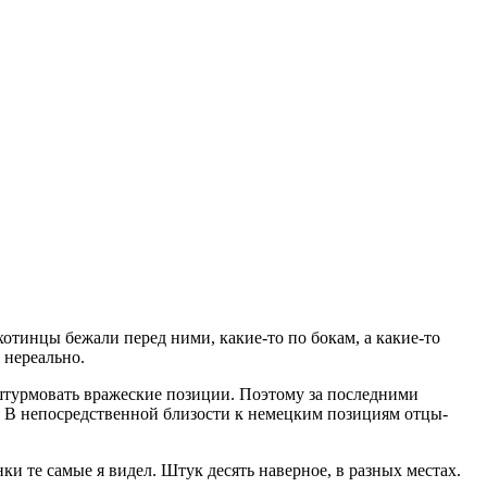
хотинцы бежали перед ними, какие-то по бокам, а какие-то
 нереально.
штурмовать вражеские позиции. Поэтому за последними
. В непосредственной близости к немецким позициям отцы-
ки те самые я видел. Штук десять наверное, в разных местах.