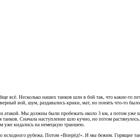
ще всё. Несколько наших танков шли в бой так, что какие-то пе
верный вой, шум, раздавались крики, мат, но понять что-то было
и атакой. Мы должны были пробежать около 3 км, а потом уже 
 танков. Сначала наступление шло кучно, но потом растянулось
том уже кидались на немецкую траншею.
 до исходного рубежа. Потом «Вперёд!». И мы бежим. Горящие тан