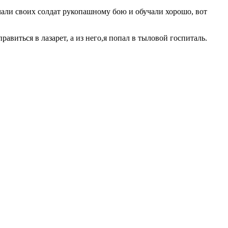
чали своих солдат рукопашному бою и обучали хорошо, вот
равиться в лазарет, а из него,я попал в тыловой госпиталь.