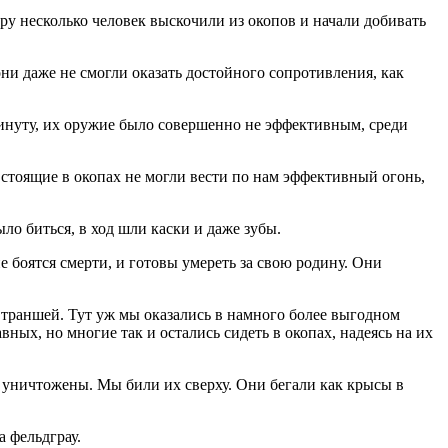
ру несколько человек выскочили из окопов и начали добивать
они даже не смогли оказать достойного сопротивления, как
инуту, их оружие было совершенно не эффективным, среди
 стоящие в окопах не могли вести по нам эффективный огонь,
о биться, в ход шли каски и даже зубы.
 боятся смерти, и готовы умереть за свою родину. Они
 траншей. Тут уж мы оказались в намного более выгодном
ных, но многие так и остались сидеть в окопах, надеясь на их
е уничтожены. Мы били их сверху. Они бегали как крысы в
 фельдграу.