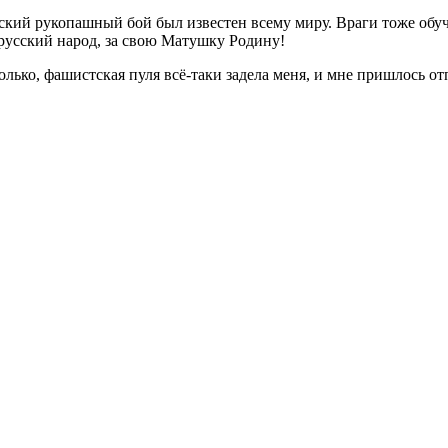
усский рукопашный бой был известен всему миру. Враги тоже обу
 русский народ, за свою Матушку Родину!
олько, фашистская пуля всё-таки задела меня, и мне пришлось отп