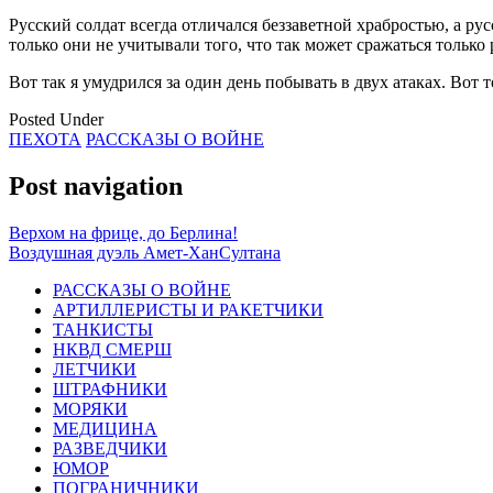
Русский солдат всегда отличался беззаветной храбростью, а р
только они не учитывали того, что так может сражаться только
Вот так я умудрился за один день побывать в двух атаках. Вот т
Posted Under
ПЕХОТА
РАССКАЗЫ О ВОЙНЕ
Post navigation
Верхом на фрице, до Берлина!
Воздушная дуэль Амет-ХанСултана
РАССКАЗЫ О ВОЙНЕ
АРТИЛЛЕРИСТЫ И РАКЕТЧИКИ
ТАНКИСТЫ
НКВД СМЕРШ
ЛЕТЧИКИ
ШТРАФНИКИ
МОРЯКИ
МЕДИЦИНА
РАЗВЕДЧИКИ
ЮМОР
ПОГРАНИЧНИКИ